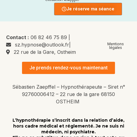
Je réserve ma séance
Contact :
06 82 46 75 89 |
sz.hypnose@outlook.fr|
Mentions
légales
22 rue de la Gare, Ostheim
Je prends rendez-vous maintenant
Sébastien Zaepffel –
Hypnothérapeute –
Siret n°
92760006412 –
22 rue de la gare 68150
OSTHEIM
L’hypnothérapie s’inscrit dans la relation d’aide,
hors cadre médical et réglementé. Je ne suis ni
médecin, ni psychiatre.